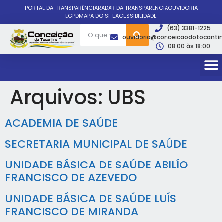
PORTAL DA TRANSPARÊNCIA
RADAR DA TRANSPARÊNCIA
OUVIDORIA
LGPD
MAPA DO SITE
ACESSIBILIDADE
(63) 3381-1225
ouvidoria@conceicaodotocantin
08:00 às 18:00
Arquivos:
UBS
ACADEMIA DE SAÚDE
SECRETARIA MUNICIPAL DE SAÚDE
UNIDADE BÁSICA DE SAÚDE ABILÍO
FRANCISCO DE AZEVEDO
UNIDADE BÁSICA DE SAÚDE LUÍS
FRANCISCO DE MIRANDA