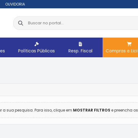
OUVIDORIA
res
Políticas Públicas
Resp. Fiscal
Compras e Lic
ar a sua pesquisa. Para isso, clique em
MOSTRAR FILTROS
e preencha os