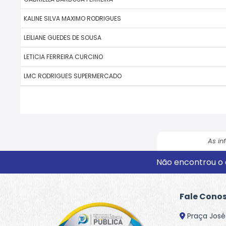
KALINE SILVA MAXIMO RODRIGUES
LEILIANE GUEDES DE SOUSA
LETICIA FERREIRA CURCINO
LMC RODRIGUES SUPERMERCADO
As in
Não encontrou o 
Fale Cono
Praça José 