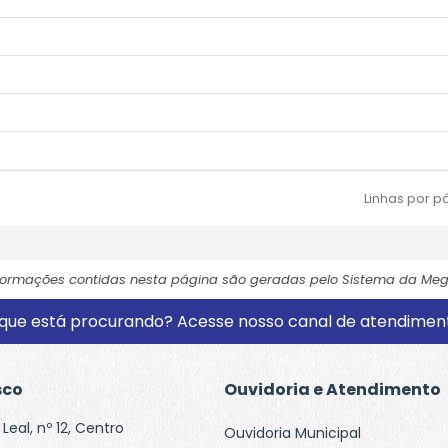
Linhas por p
formações contidas nesta página são geradas pelo Sistema da Meg
que está procurando? Acesse nosso canal de atendiment
sco
Ouvidoria e Atendimento
Leal, nº 12, Centro
Ouvidoria Municipal