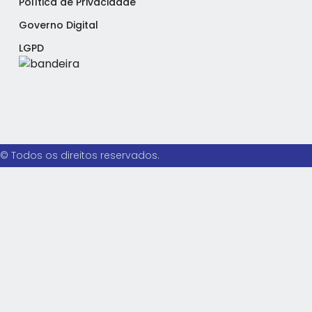
Política de Privacidade
Governo Digital
LGPD
© Todos os direitos reservados.