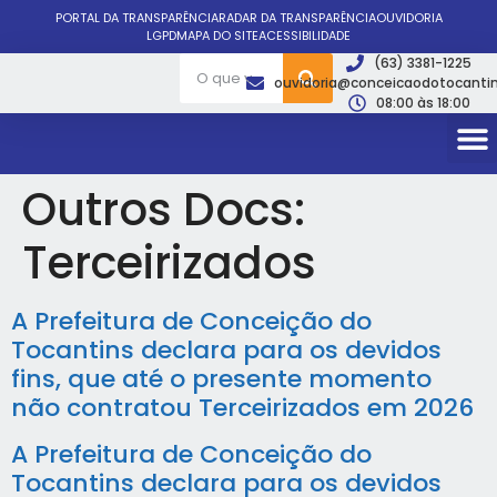
PORTAL DA TRANSPARÊNCIA
RADAR DA TRANSPARÊNCIA
OUVIDORIA
LGPD
MAPA DO SITE
ACESSIBILIDADE
(63) 3381-1225
ouvidoria@conceicaodotocantin
08:00 às 18:00
Outros Docs:
Terceirizados
A Prefeitura de Conceição do
Tocantins declara para os devidos
fins, que até o presente momento
não contratou Terceirizados em 2026
A Prefeitura de Conceição do
Tocantins declara para os devidos