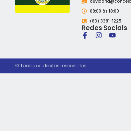
ouvidoria@conceic
08:00 às 18:00
(63) 3381-1225
Redes Sociais
© Todos os direitos reservados.