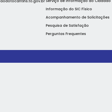
Serviço de Informação ao Cidadão 
aodotocantins.to.gov.br
Informação do SIC Físico
Acompanhamento de Solicitações
Pesquisa de Satisfação
Perguntas Frequentes