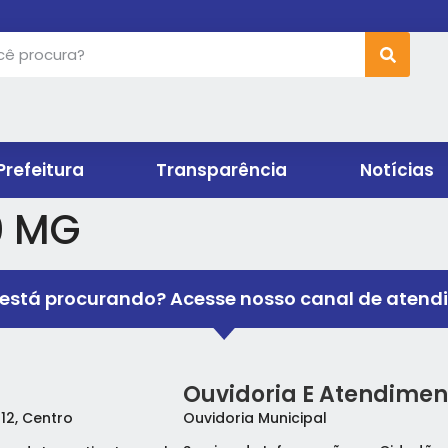
Prefeitura
Transparência
Notícias
0 MG
está procurando? Acesse nosso canal de atend
Ouvidoria E Atendimen
 12, Centro
Ouvidoria Municipal