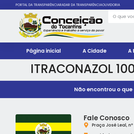
PORTAL DA TRANSPARÊNCIA
RADAR DA TRANSPARÊNCIA
OUVIDORIA
Página inicial
A Cidade
A 
ITRACONAZOL 10
Não encontrou o que 
Fale Conosco
Praça José Leal, nº