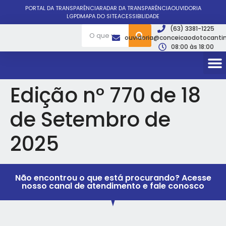
PORTAL DA TRANSPARÊNCIA
RADAR DA TRANSPARÊNCIA
OUVIDORIA
LGPD
MAPA DO SITE
ACESSIBILIDADE
(63) 3381-1225
ouvidoria@conceicaodotocantin
08:00 às 18:00
Edição nº 770 de 18
de Setembro de
2025
Não encontrou o que está procurando? Acesse
nosso canal de atendimento e fale conosco