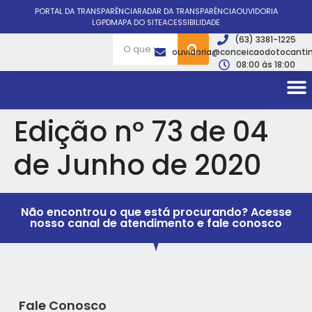
PORTAL DA TRANSPARÊNCIA
RADAR DA TRANSPARÊNCIA
OUVIDORIA
LGPD
MAPA DO SITE
ACESSIBILIDADE
(63) 3381-1225
ouvidoria@conceicaodotocantin
08:00 às 18:00
Edição nº 73 de 04
de Junho de 2020
Não encontrou o que está procurando? Acesse
nosso canal de atendimento e fale conosco
Fale Conosco