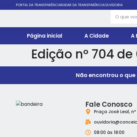
PORTAL DA TRANSPARÊNCIA
RADAR DA TRANSPARÊNCIA
OUVIDORIA
Página inicial
A Cidade
A 
Edição nº 704 de
Não encontrou o que 
Fale Conosco
Praça José Leal, nº
ouvidoria@conceic
08:00 às 18:00