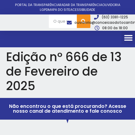
PORTAL DA TRANSPARÊNCIA
RADAR DA TRANSPARÊNCIA
OUVIDORIA
LGPD
MAPA DO SITE
ACESSIBILIDADE
(63) 3381-1225
ouvidoria@conceicaodotocantin
08:00 às 18:00
Edição nº 666 de 13
de Fevereiro de
2025
Não encontrou o que está procurando? Acesse
nosso canal de atendimento e fale conosco