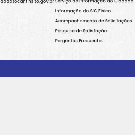
Serviço de Informação ao Cidadão 
aodotocantins.to.gov.br
Informação do SIC Físico
Acompanhamento de Solicitações
Pesquisa de Satisfação
Perguntas Frequentes