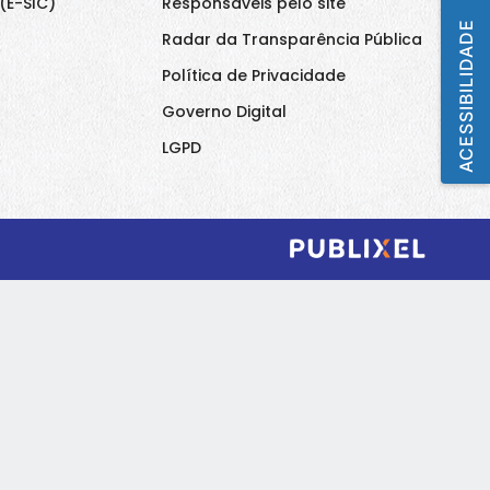
(E-SIC)
Responsáveis pelo site
ACESSIBILIDADE
Radar da Transparência Pública
Política de Privacidade
Governo Digital
LGPD