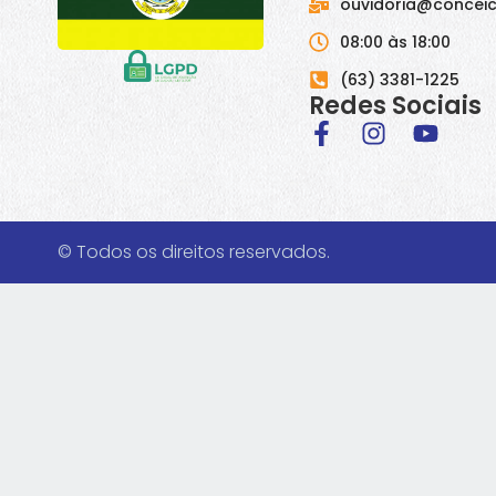
ouvidoria@conceic
08:00 às 18:00
(63) 3381-1225
Redes Sociais
© Todos os direitos reservados.