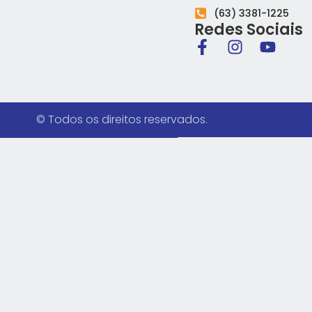
(63) 3381-1225
Redes Sociais
© Todos os direitos reservados.