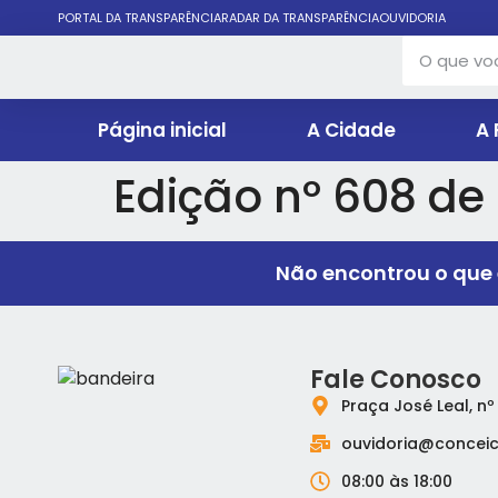
PORTAL DA TRANSPARÊNCIA
RADAR DA TRANSPARÊNCIA
OUVIDORIA
Página inicial
A Cidade
A 
Edição nº 608 de
Não encontrou o que 
Fale Conosco
Praça José Leal, nº
ouvidoria@conceic
08:00 às 18:00