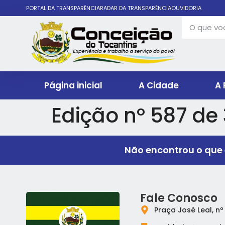
PORTAL DA TRANSPARÊNCIA
RADAR DA TRANSPARÊNCIA
OUVIDORIA
Página inicial
A Cidade
A 
Edição nº 587 de 
Não encontrou o que 
Fale Conosco
Praça José Leal, nº