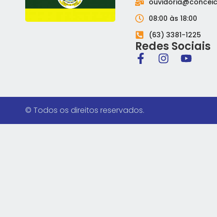
ouvidoria@conceic
08:00 às 18:00
(63) 3381-1225
Redes Sociais
© Todos os direitos reservados.