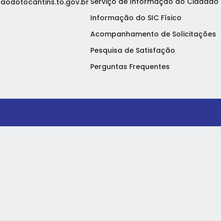
Serviço de Informação ao Cidadão 
aodotocantins.to.gov.br
Informação do SIC Físico
Acompanhamento de Solicitações
Pesquisa de Satisfação
Perguntas Frequentes