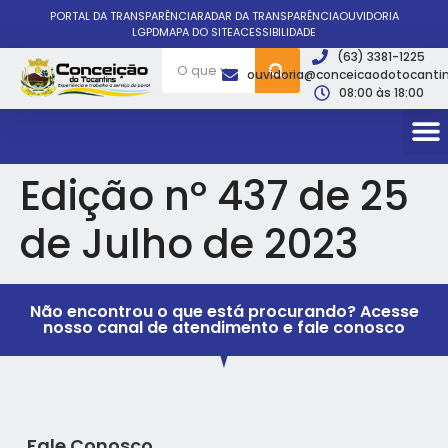
PORTAL DA TRANSPARÊNCIA
RADAR DA TRANSPARÊNCIA
OUVIDORIA
LGPD
MAPA DO SITE
ACESSIBILIDADE
(63) 3381-1225
ouvidoria@conceicaodotocantin
08:00 às 18:00
Edição nº 437 de 25
de Julho de 2023
Não encontrou o que está procurando? Acesse
nosso canal de atendimento e fale conosco
Fale Conosco