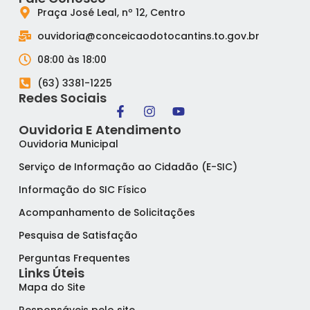
Praça José Leal, nº 12, Centro
ouvidoria@conceicaodotocantins.to.gov.br
08:00 às 18:00
(63) 3381-1225
Redes Sociais
Ouvidoria E Atendimento
Ouvidoria Municipal
Serviço de Informação ao Cidadão (E-SIC)
Informação do SIC Físico
Acompanhamento de Solicitações
Pesquisa de Satisfação
Perguntas Frequentes
Links Úteis
Mapa do Site
Responsáveis pelo site