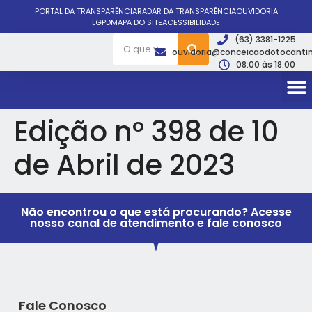
PORTAL DA TRANSPARÊNCIA
RADAR DA TRANSPARÊNCIA
OUVIDORIA
LGPD
MAPA DO SITE
ACESSIBILIDADE
(63) 3381-1225
ouvidoria@conceicaodotocantin
08:00 às 18:00
Edição nº 398 de 10
de Abril de 2023
Não encontrou o que está procurando? Acesse
nosso canal de atendimento e fale conosco
Fale Conosco