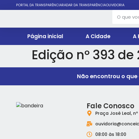
PORTAL DA TRANSPARÊNCIA
RADAR DA TRANSPARÊNCIA
OUVIDORIA
Página inicial
A Cidade
A 
Edição nº 393 de
Não encontrou o que 
Fale Conosco
Praça José Leal, nº
ouvidoria@conceic
08:00 às 18:00