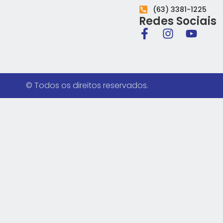
(63) 3381-1225
Redes Sociais
© Todos os direitos reservados.