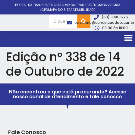
PORTAL DA TRANSPARÊNCIA
RADAR DA TRANSPARÊNCIA
OUVIDORIA
LGPD
MAPA DO SITE
ACESSIBILIDADE
(63) 3381-1225
ouvidoria@conceicaodotocantin
08:00 às 18:00
Edição nº 338 de 14
de Outubro de 2022
Não encontrou o que está procurando? Acesse
nosso canal de atendimento e fale conosco
Fale Conosco