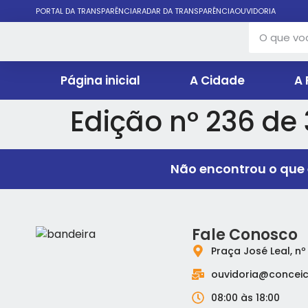
PORTAL DA TRANSPARÊNCIA
RADAR DA TRANSPARÊNCIA
OUVIDORIA
Página inicial
A Cidade
A 
Edição nº 236 de
Não encontrou o que 
Fale Conosco
Praça José Leal, nº
ouvidoria@conceic
08:00 às 18:00