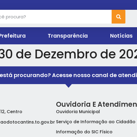
Prefeitura
Transparência
Notícias
 30 de Dezembro de 20
está procurando? Acesse nosso canal de atend
Ouvidoria E Atendimen
 12, Centro
Ouvidoria Municipal
Serviço de Informação ao Cidadão 
aodotocantins.to.gov.br
Informação do SIC Físico