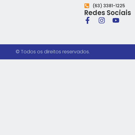
(63) 3381-1225
Redes Sociais
© Todos os direitos reservados.