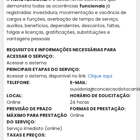
demonstra todas as ocorrências
funcionais
já
registradas: investidura, movimentação e vacância de
cargos e funções, averbação de tempo de serviço,
auxílios, benefícios, dependentes, descontos, faltas,
folgas e licenças, gratificações, substituições e
vantagens pessoais
REQUISITOS E INFORMAÇÕES NECESSÁRIAS PARA
ACESSAR O SERVIÇO:
Acessar o sistema
PRINCIPAIS ETAPAS DO SERVIÇO:
Acessar o sistema, disponível no link:
Clique aqui
TELEFONE:
E-MAIL:
ouvidoria@conceicaodotocantin
LOCAL:
HORÁRIO DE SOLICITAÇÃO:
Online
24 horas
PREVISÃO DE PRAZO
FORMAS DE PRESTAÇÃO:
MÁXIMO PARA PRESTAÇÃO
Online
DO SERVIÇO:
Serviço imediato (online).
TAXAS E PREÇOS: