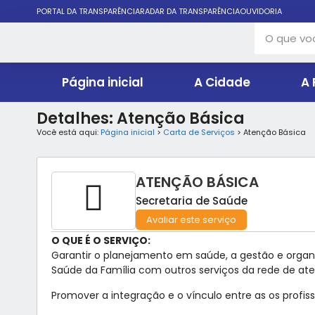
PORTAL DA TRANSPARÊNCIA
RADAR DA TRANSPARÊNCIA
OUVIDORIA
Página inicial
A Cidade
A 
Detalhes: Atenção Básica
Você está aqui:
Página inicial
>
Carta de Serviços
> Atenção Básica
ATENÇÃO BÁSICA
Secretaria de Saúde
Avaliar este serviço
O QUE É O SERVIÇO:
Garantir o planejamento em saúde, a gestão e organi
Saúde da Família com outros serviços da rede de at
Promover a integração e o vínculo entre as os profiss