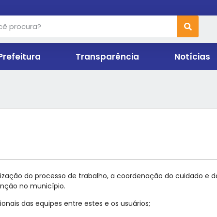
Prefeitura
Transparência
Notícias
zação do processo de trabalho, a coordenação do cuidado e das
enção no município.
ionais das equipes entre estes e os usuários;