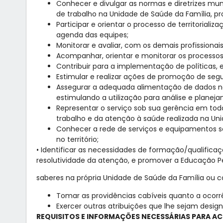
Conhecer e divulgar as normas e diretrizes mun
de trabalho na Unidade de Saúde da Família, 
Participar e orientar o processo de territorial
agenda das equipes;
Monitorar e avaliar, com os demais profissiona
Acompanhar, orientar e monitorar os processos
Contribuir para a implementação de políticas, 
Estimular e realizar ações de promoção de segu
Assegurar a adequada alimentação de dados nos 
estimulando a utilização para análise e planej
Representar o serviço sob sua gerência em toda
trabalho e da atenção à saúde realizada na Uni
Conhecer a rede de serviços e equipamentos soci
no território;
• Identificar as necessidades de formação/qualifica
resolutividade da atenção, e promover a Educação P
saberes na própria Unidade de Saúde da Família ou c
Tomar as providências cabíveis quanto a ocor
Exercer outras atribuições que lhe sejam desig
REQUISITOS E INFORMAÇÕES NECESSÁRIAS PARA AC