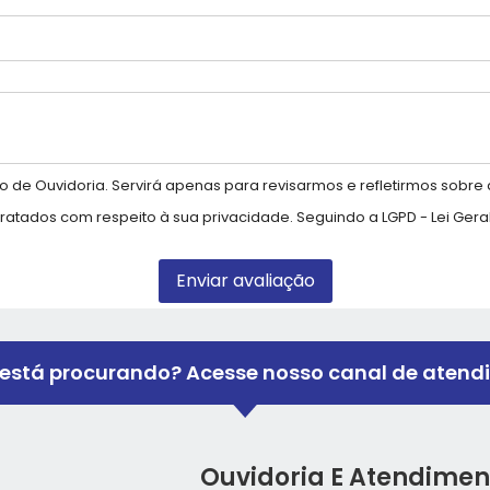
 de Ouvidoria. Servirá apenas para revisarmos e refletirmos sobre 
atados com respeito à sua privacidade. Seguindo a LGPD - Lei Geral
Enviar avaliação
está procurando? Acesse nosso canal de atend
Ouvidoria E Atendimen