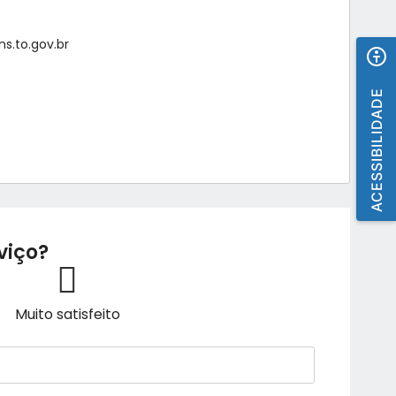
s.to.gov.br
ACESSIBILIDADE
viço?
Muito satisfeito