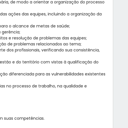
mária, de modo a orientar a organização do processo
o das ações das equipes, incluindo a organização da
s para o alcance de metas de saúde;
 gerência;
itos e resolução de problemas das equipes;
lução de problemas relacionados ao tema;
 dos profissionais, verificando sua consistência,
stão e do território com vistas à qualificação do
ção diferenciada para as vulnerabilidades existentes
ias no processo de trabalho, na qualidade e
com suas competências.