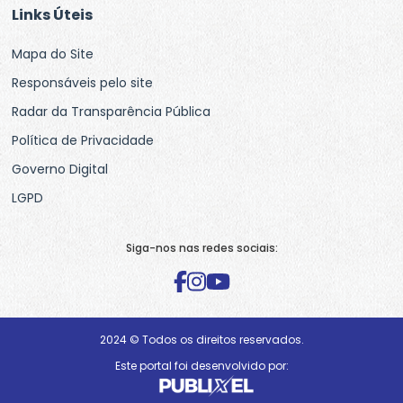
Links Úteis
Mapa do Site
Responsáveis pelo site
Radar da Transparência Pública
Política de Privacidade
Governo Digital
LGPD
Siga-nos nas redes sociais:
2024 © Todos os direitos reservados.
Este portal foi desenvolvido por: